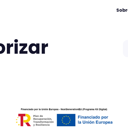
Sobr
orizar