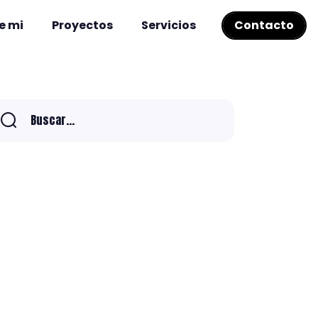
e mi
Proyectos
Servicios
Contacto
Buscar...
Buscar