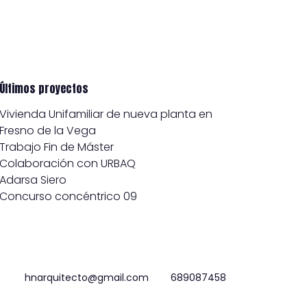
Últimos proyectos
Vivienda Unifamiliar de nueva planta en
Fresno de la Vega
Trabajo Fin de Máster
Colaboración con URBAQ
Adarsa Siero
Concurso concéntrico 09
hnarquitecto@gmail.com
689087458